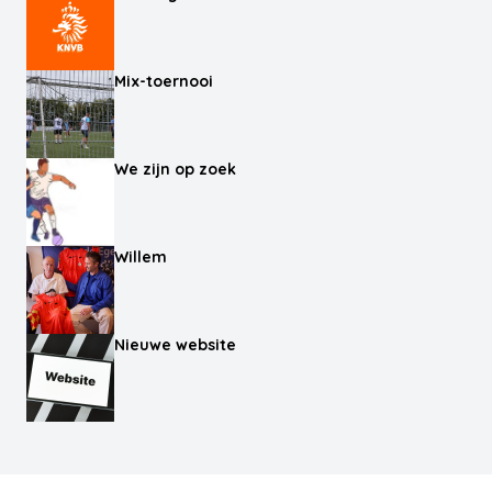
Mix-toernooi
We zijn op zoek
Willem
Nieuwe website