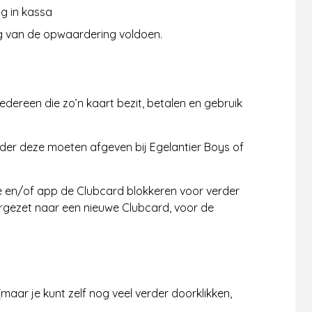
g in kassa
ag van de opwaardering voldoen.
dereen die zo’n kaart bezit, betalen en gebruik
ouder deze moeten afgeven bij Egelantier Boys of
e en/of app de Clubcard blokkeren voor verder
orgezet naar een nieuwe Clubcard, voor de
aar je kunt zelf nog veel verder doorklikken,