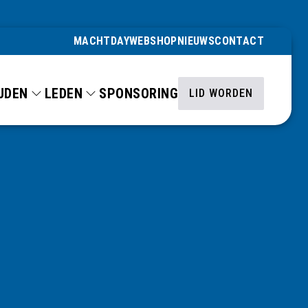
MACHTDAY
WEBSHOP
NIEUWS
CONTACT
JDEN
LEDEN
SPONSORING
LID WORDEN