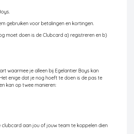
Boys.
hem gebruiken voor betalingen en kortingen.
nog moet doen is de Clubcard a) registreren en b)
art waarmee je alleen bij Egelantier Boys kan
 Het enige dat je nog hoeft te doen is de pas te
eren kan op twee manieren:
 clubcard aan jou of jouw team te koppelen dien