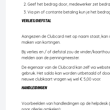
Geef het bedrag door, medewerker zet bedra
Via pin of contante betaling kun je het bedr
VERLIES/DIEFSTAL
Aangezien de Clubcard niet op naam staat, kan ie
maken van kortingen.
Bij verlies en / of diefstal zou de vinder/kaarth
melden aan de penningmeester.
De eigenaar van de Clubcard kan zelf via websit
gebruik. Het saldo kan worden uitbetaald of do
nieuwe clubkaart vragen wij wel € 5,00 voor.
HANDLEIDINGEN
Voorbeelden van handleidingen op de helpdesk (m
naar allerlei artikelen):