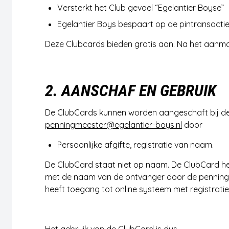
Versterkt het Club gevoel “Egelantier Boyse”
Egelantier Boys bespaart op de pintransacti
Deze Clubcards bieden gratis aan. Na het aanmak
2. AANSCHAF EN GEBRUIK
De ClubCards kunnen worden aangeschaft bij de
penningmeester@egelantier-boys.nl
door
Persoonlijke afgifte, registratie van naam.
De ClubCard staat niet op naam. De ClubCard hee
met de naam van de ontvanger door de penning
heeft toegang tot online systeem met registrat