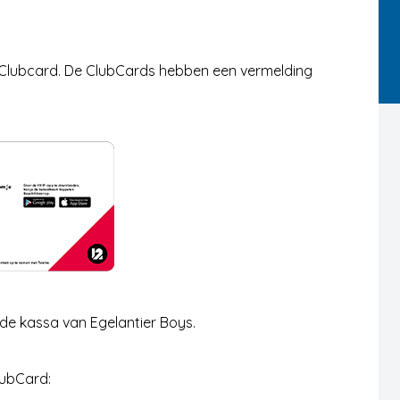
n Clubcard. De ClubCards hebben een vermelding
 de kassa van Egelantier Boys.
lubCard: