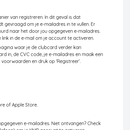
ier van registreren. In dit geval is dat
t gevraagd om je e-mailadres in te vullen. Er
tuurd naar het door jou opgegeven e-mailadres.
link in de e-mail om je account te activeren.
 pagina waar je de clubcard verder kan
card in, de CVC code, je e-mailadres en maak een
oorwaarden en druk op ‘Registreer’.
re of Apple Store.
u opgegeven e-mailadres. Niet ontvangen? Check