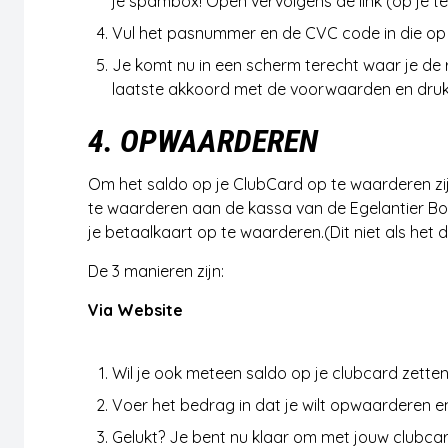
je spambox! Open vervolgens de link (op je te
Vul het pasnummer en de CVC code in die op
Je komt nu in een scherm terecht waar je de 
laatste akkoord met de voorwaarden en druk 
4. OPWAARDEREN
Om het saldo op je ClubCard op te waarderen zi
te waarderen aan de kassa van de Egelantier Bo
je betaalkaart op te waarderen.(Dit niet als het dr
De 3 manieren zijn:
Via Website
Saldo opwaarderen
Wil je ook meteen saldo op je clubcard zette
Voer het bedrag in dat je wilt opwaarderen e
Gelukt? Je bent nu klaar om met jouw clubcard