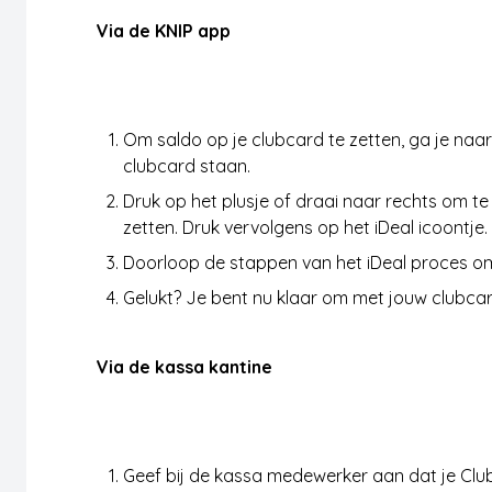
Via de KNIP app
Saldo opwaarderen
Om saldo op je clubcard te zetten, ga je naar 
clubcard staan.
Druk op het plusje of draai naar rechts om te
zetten. Druk vervolgens op het iDeal icoontje.
Doorloop de stappen van het iDeal proces om 
Gelukt? Je bent nu klaar om met jouw clubcard
Via de kassa kantine
Saldo opwaarderen
Geef bij de kassa medewerker aan dat je Cl