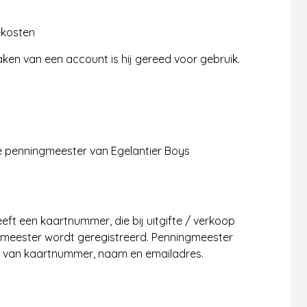
ekosten
en van een account is hij gereed voor gebruik.
 penningmeester van Egelantier Boys
ft een kaartnummer, die bij uitgifte / verkoop
meester wordt geregistreerd. Penningmeester
ie van kaartnummer, naam en emailadres.