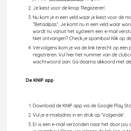
Je kiest voor de knop ‘Registeren’.
Nu kom je in een veld waar je kiest voor de man
“Betaalpas”. Je komt nu in een veld waar word
wordt nu vanuit het systeem een e-mail vers
Niet ontvangen? Check je spambox! Klik op de 
Vervolgens kom je via de link terecht op een
registreren. Vul hier het nummer van de club
wachtwoord aan. Ga daarna akkoord met de v
De KNIP app
Registreren
Download de KNIP app via de Google Play Sto
Vul je e-mailadres in en druk op ‘Volgende’.
Er is een e-mail verzonden naar het door jo